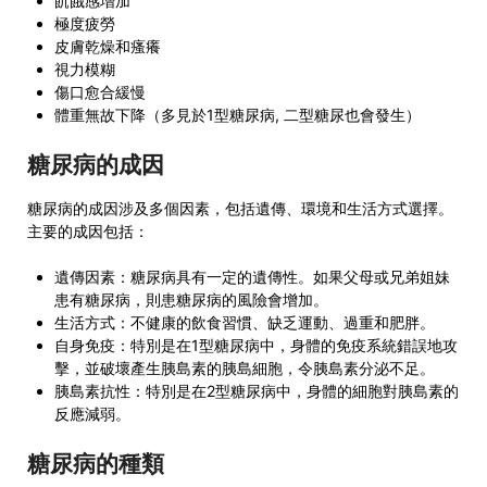
飢餓感增加
極度疲勞
皮膚乾燥和瘙癢
視力模糊
傷口愈合緩慢
體重無故下降（多見於1型糖尿病, 二型糖尿也會發生）
糖尿病的成因
糖尿病的成因涉及多個因素，包括遺傳、環境和生活方式選擇。
主要的成因包括：
遺傳因素：糖尿病具有一定的遺傳性。如果父母或兄弟姐妹
患有糖尿病，則患糖尿病的風險會增加。
生活方式：不健康的飲食習慣、缺乏運動、過重和肥胖。
自身免疫：特別是在1型糖尿病中，身體的免疫系統錯誤地攻
擊，並破壞產生胰島素的胰島細胞，令胰島素分泌不足。
胰島素抗性：特別是在2型糖尿病中，身體的細胞對胰島素的
反應減弱。
糖尿病的種類