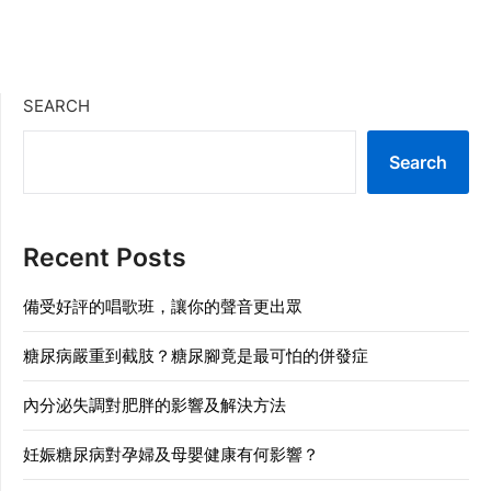
SEARCH
Search
Recent Posts
備受好評的唱歌班，讓你的聲音更出眾
糖尿病嚴重到截肢？糖尿腳竟是最可怕的併發症
內分泌失調對肥胖的影響及解決方法
妊娠糖尿病對孕婦及母嬰健康有何影響？