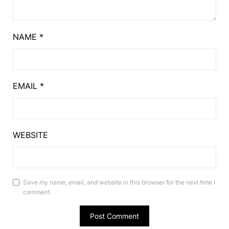
NAME
*
EMAIL
*
WEBSITE
Save my name, email, and website in this browser for the next time I
comment.