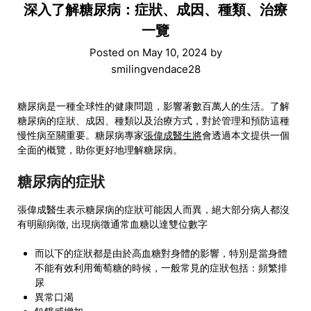
深入了解糖尿病：症狀、成因、種類、治療
一覽
Posted on
May 10, 2024
by
smilingvendace28
糖尿病是一種全球性的健康問題，影響著數百萬人的生活。了解
糖尿病的症狀、成因、種類以及治療方式，對於管理和預防這種
慢性病至關重要。糖尿病專家
張偉成醫生將
會透過本文提供一個
全面的概覽，助你更好地理解糖尿病。
糖尿病的症狀
張偉成醫生表示糖尿病的症狀可能因人而異，絕大部分病人都沒
有明顯病徵, 出現病徵通常血糖以達雙位數字
而以下的症狀都是由於高血糖對身體的影響，特別是當身體
不能有效利用葡萄糖的時候，一般常見的症狀包括：頻繁排
尿
異常口渴