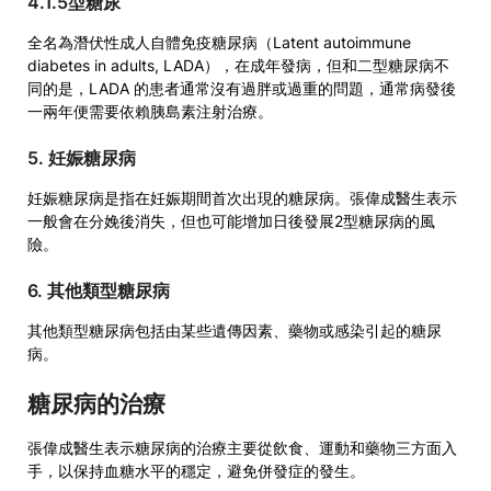
4.1.5型糖尿
全名為潛伏性成人自體免疫糖尿病（Latent autoimmune
diabetes in adults, LADA），在成年發病，但和二型糖尿病不
同的是，LADA 的患者通常沒有過胖或過重的問題，通常病發後
一兩年便需要依賴胰島素注射治療。
5. 妊娠糖尿病
妊娠糖尿病是指在妊娠期間首次出現的糖尿病。張偉成醫生表示
一般會在分娩後消失，但也可能增加日後發展2型糖尿病的風
險。
6. 其他類型糖尿病
其他類型糖尿病包括由某些遺傳因素、藥物或感染引起的糖尿
病。
糖尿病的治療
張偉成醫生表示糖尿病的治療主要從飲食、運動和藥物三方面入
手，以保持血糖水平的穩定，避免併發症的發生。