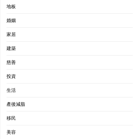
地板
婚姻
家居
建築
慈善
投資
生活
產後減脂
移民
美容