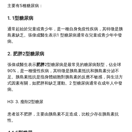
主要有5種糖尿病：
1. 1型糖尿病
通常起始於兒童或青少年，是一種自身免疫性疾病，其特徵是胰
島素缺乏。張偉成醫生表示1 型糖尿病通常在兒童或青少年中發
病。
2. 肥胖2型糖尿病
張偉成醫生表示
肥胖
2型糖尿病是最常見的糖尿病類型，佔全球
90%，是一種慢性疾病，其特徵是胰島素抵抗和胰島素分泌不
足。胰島素抵抗是指身體細胞對胰島素的反應不敏感，與生活方
式因素有關，如肥胖和缺乏運動。2 型糖尿病通常在成年人中發
病。
H3: 3. 瘦削2型糖尿
患者並不肥胖，主要由胰島素不足造成，比較少存在胰島素抗
性。