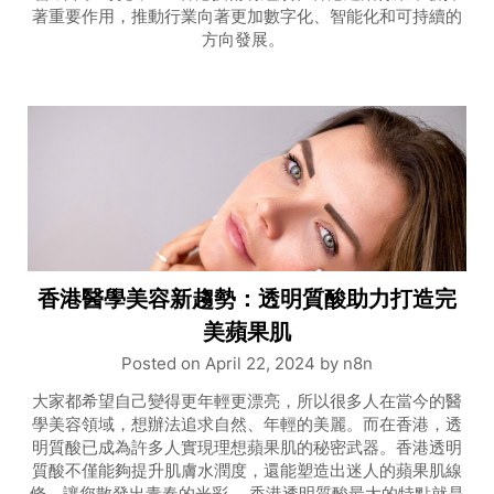
著重要作用，推動行業向著更加數字化、智能化和可持續的
方向發展。
香港醫學美容新趨勢：透明質酸助力打造完
美蘋果肌
Posted on
April 22, 2024
by
n8n
大家都希望自己變得更年輕更漂亮，所以很多人在當今的醫
學美容領域，想辦法追求自然、年輕的美麗。而在香港，透
明質酸已成為許多人實現理想蘋果肌的秘密武器。香港透明
質酸不僅能夠提升肌膚水潤度，還能塑造出迷人的蘋果肌線
條，讓您散發出青春的光彩。 香港透明質酸最大的特點就是