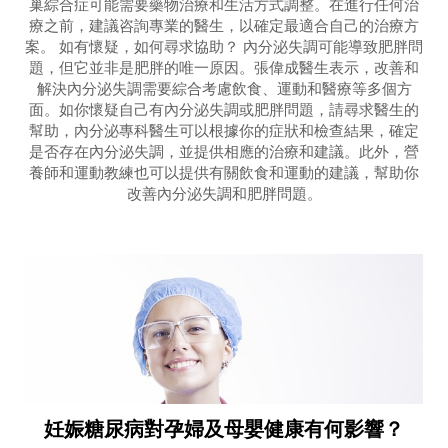
巢綜合症可能需要藥物治療和生活方式調整。在進行任何治
療之前，建議咨詢專業的醫生，以確定最適合自己的治療方
案。 如有懷疑，如何尋求協助？ 內分泌失調可能導致肥胖問
題，但它並非是肥胖的唯一原因。張偉成醫生表示，改善和
解決內分泌失調需要綜合考慮飲食、運動和醫療等多個方
面。如你懷疑自己有內分泌失調或肥胖問題，請尋求醫生的
幫助，內分泌專科醫生可以根據你的症狀和檢查結果，確定
是否存在內分泌失調，並提供相應的治療和建議。此外，營
養師和運動教練也可以提供有關飲食和運動的建議，幫助你
改善內分泌失調和肥胖問題。
妊娠糖尿病對孕婦及母嬰健康有何影響？