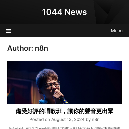
Skip
1044 News
to
content
Menu
Author:
n8n
備受好評的唱歌班，讓你的聲音更出眾
Posted on
August 13, 2024
by
n8n