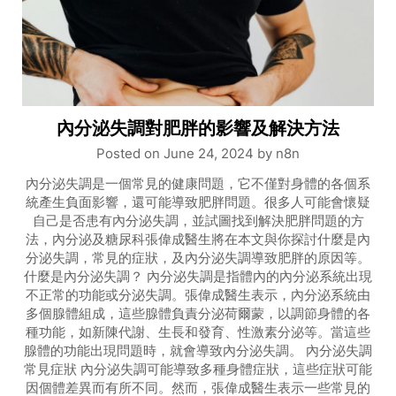
內分泌失調對肥胖的影響及解決方法
Posted on
June 24, 2024
by
n8n
內分泌失調是一個常見的健康問題，它不僅對身體的各個系
統產生負面影響，還可能導致肥胖問題。很多人可能會懷疑
自己是否患有內分泌失調，並試圖找到解決肥胖問題的方
法，內分泌及糖尿科張偉成醫生將在本文與你探討什麼是內
分泌失調，常見的症狀，及內分泌失調導致肥胖的原因等。
什麼是內分泌失調？ 內分泌失調是指體內的內分泌系統出現
不正常的功能或分泌失調。張偉成醫生表示，內分泌系統由
多個腺體組成，這些腺體負責分泌荷爾蒙，以調節身體的各
種功能，如新陳代謝、生長和發育、性激素分泌等。當這些
腺體的功能出現問題時，就會導致內分泌失調。 內分泌失調
常見症狀 內分泌失調可能導致多種身體症狀，這些症狀可能
因個體差異而有所不同。然而，張偉成醫生表示一些常見的