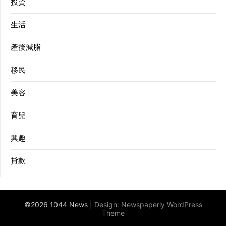
投資
生活
產後減脂
移民
美容
育兒
興趣
貸款
©2026 1044 News
| Design:
Newspaperly WordPress
Theme