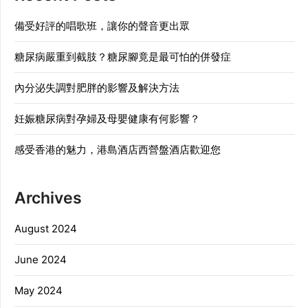
備受好評的唱歌班，讓你的聲音更出眾
糖尿病嚴重到截肢？糖尿腳竟是最可怕的併發症
內分泌失調對肥胖的影響及解決方法
妊娠糖尿病對孕婦及母嬰健康有何影響？
感受香港的魅力，港島酒店西營盤酒店歡迎您
Archives
August 2024
June 2024
May 2024