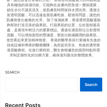
具有極強的保濕功效。它能夠在皮膚內部形成一層保護膜，
鎖住水分不讓其流失，使肌膚長時間保持水潤光滑。通過注
射透明質酸，可以迅速改善肌膚乾燥、鬆弛等問題，讓您的
肌膚煥發出健康的光澤。 除了保濕效果，香港透明質酸還能
夠幫助打造完美的蘋果肌。打蘋果肌的位置，位於面頰最高
處，是展現年輕活力的重要標誌。通過在適當部位注射透明
質酸，可以增加面部的豐滿度，塑造出飽滿圓潤的蘋果肌，
使您看起來更加精神煥發。 香港的醫學美容行業擁有先進的
技術設備和專業的醫療團隊，為您提供安全、有效的透明香
港質酸療程。在進行療程前，醫生會根據您的面部特點和需
求制定個性化的治療方案，確保達到最佳的整體效果。
SEARCH
Search
Recent Posts